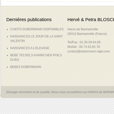
Dernières publications
Hervé & Petra BLOSC
CHIOTS DOBERMANN DISPONIBLES
Haras de Barmainville
28310 Barmainville (France)
NAISSANCES LE JOUR DE LA SAINT
VALENTIN
Tel/Fax : 02.38.39.64.09
Mobile : 06.74.63.82.78
NAISSANCES A L’ELEVAGE
contact@dobermann-dgw.com
BEBE TECKELS KANINCHEN POILS
DURS
BEBES DOBERMANN
Elevage renommé et de qualité, Nous vous accueillons au HARAS de BARM