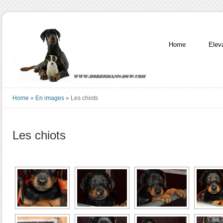
Home
Elev
Home
»
En images
»
Les chiots
Les chiots