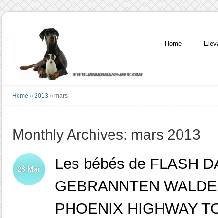
Home
Elev
Home
»
2013
»
mars
Monthly Archives: mars 2013
Les bébés de FLASH 
28
Mar
GEBRANNTEN WALDE 
PHOENIX HIGHWAY T