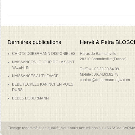
Dernières publications
Hervé & Petra BLOSC
CHIOTS DOBERMANN DISPONIBLES
Haras de Barmainville
28310 Barmainville (France)
NAISSANCES LE JOUR DE LA SAINT
VALENTIN
Tel/Fax : 02.38.39.64.09
Mobile : 06.74.63.82.78
NAISSANCES A L’ELEVAGE
contact@dobermann-dgw.com
BEBE TECKELS KANINCHEN POILS
DURS
BEBES DOBERMANN
Elevage renommé et de qualité, Nous vous accueillons au HARAS de BARM