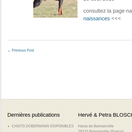
consultez la page n
naissances
<<<
←
Previous Post
Dernières publications
Hervé & Petra BLOSC
CHIOTS DOBERMANN DISPONIBLES
Haras de Barmainville
28310 Barmainville (France)