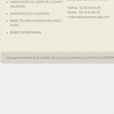
NAISSANCES LE JOUR DE LA SAINT
VALENTIN
Tel/Fax : 02.38.39.64.09
Mobile : 06.74.63.82.78
NAISSANCES A L’ELEVAGE
contact@dobermann-dgw.com
BEBE TECKELS KANINCHEN POILS
DURS
BEBES DOBERMANN
Elevage renommé et de qualité, Nous vous accueillons au HARAS de BARM