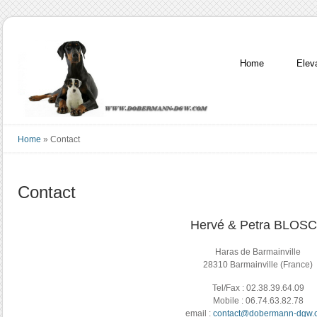
Home
Elev
Home
»
Contact
Contact
Hervé & Petra BLOS
Haras de Barmainville
28310 Barmainville (France)
Tel/Fax : 02.38.39.64.09
Mobile : 06.74.63.82.78
email :
contact@dobermann-dgw.