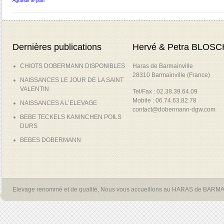
Agrandir le plan
Dernières publications
Hervé & Petra BLOSC
CHIOTS DOBERMANN DISPONIBLES
Haras de Barmainville
28310 Barmainville (France)
NAISSANCES LE JOUR DE LA SAINT
VALENTIN
Tel/Fax : 02.38.39.64.09
Mobile : 06.74.63.82.78
NAISSANCES A L’ELEVAGE
contact@dobermann-dgw.com
BEBE TECKELS KANINCHEN POILS
DURS
BEBES DOBERMANN
Elevage renommé et de qualité, Nous vous accueillons au HARAS de BARM