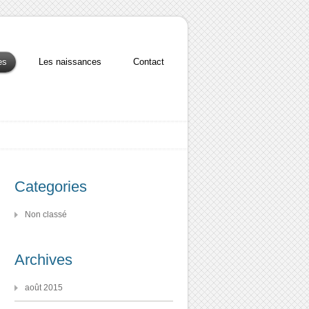
es
Les naissances
Contact
Categories
Non classé
Archives
août 2015