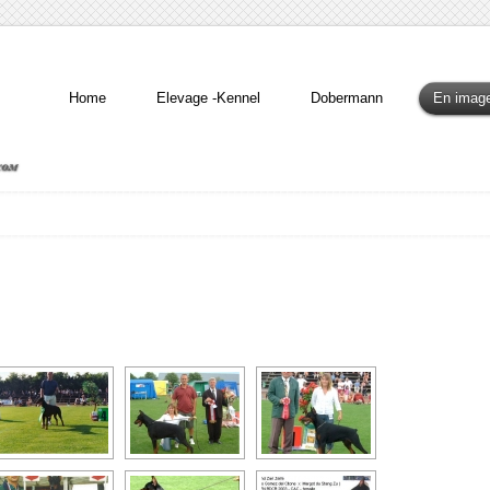
Home
Elevage -Kennel
Dobermann
En imag