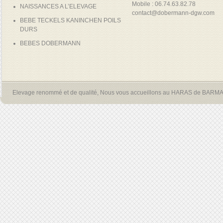
Mobile : 06.74.63.82.78
NAISSANCES A L’ELEVAGE
contact@dobermann-dgw.com
BEBE TECKELS KANINCHEN POILS
DURS
BEBES DOBERMANN
Elevage renommé et de qualité, Nous vous accueillons au HARAS de BARM