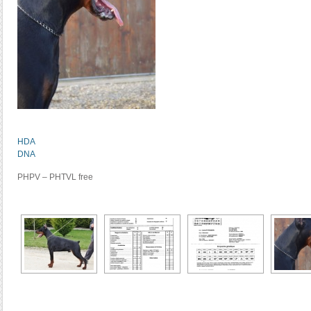
HDA
DNA
PHPV – PHTVL free