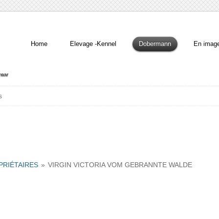
Home
Elevage -Kennel
Dobermann
En imag
s
PRIÉTAIRES
»
VIRGIN VICTORIA VOM GEBRANNTE WALDE