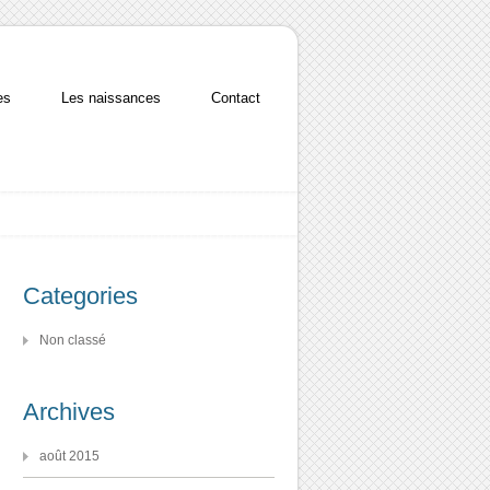
es
Les naissances
Contact
Categories
Non classé
Archives
août 2015