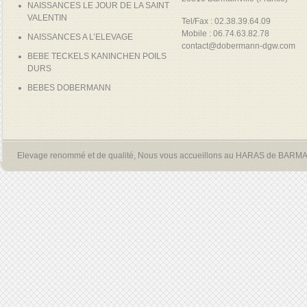
NAISSANCES LE JOUR DE LA SAINT
VALENTIN
Tel/Fax : 02.38.39.64.09
Mobile : 06.74.63.82.78
NAISSANCES A L’ELEVAGE
contact@dobermann-dgw.com
BEBE TECKELS KANINCHEN POILS
DURS
BEBES DOBERMANN
Elevage renommé et de qualité, Nous vous accueillons au HARAS de BARM