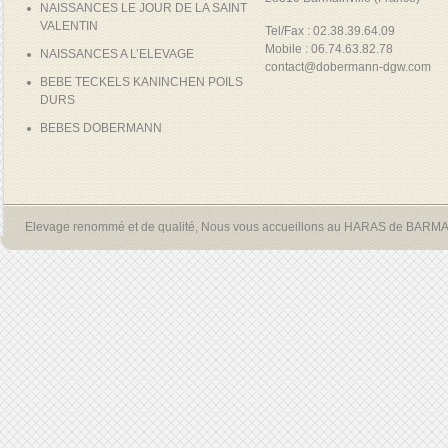
NAISSANCES LE JOUR DE LA SAINT
VALENTIN
Tel/Fax : 02.38.39.64.09
Mobile : 06.74.63.82.78
NAISSANCES A L’ELEVAGE
contact@dobermann-dgw.com
BEBE TECKELS KANINCHEN POILS
DURS
BEBES DOBERMANN
Elevage renommé et de qualité, Nous vous accueillons au HARAS de BARM