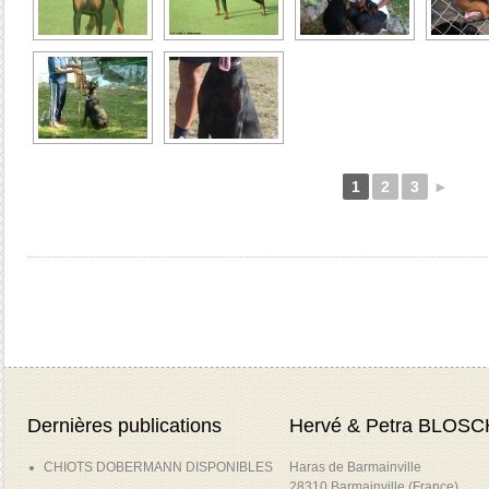
1
2
3
►
Dernières publications
Hervé & Petra BLOSC
CHIOTS DOBERMANN DISPONIBLES
Haras de Barmainville
28310 Barmainville (France)