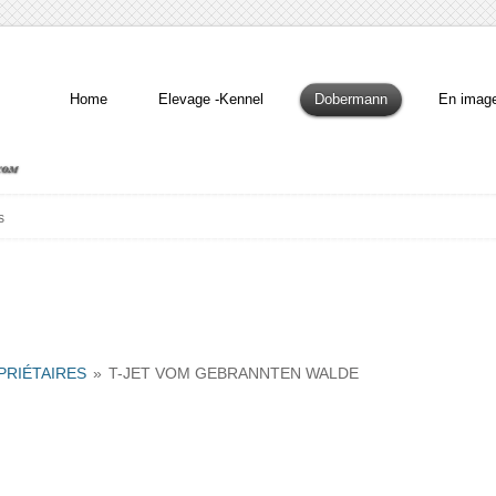
Home
Elevage -Kennel
Dobermann
En imag
s
PRIÉTAIRES
»
T-JET VOM GEBRANNTEN WALDE