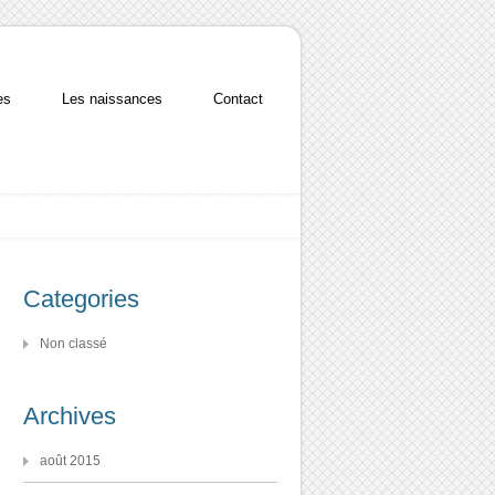
es
Les naissances
Contact
Categories
Non classé
Archives
août 2015