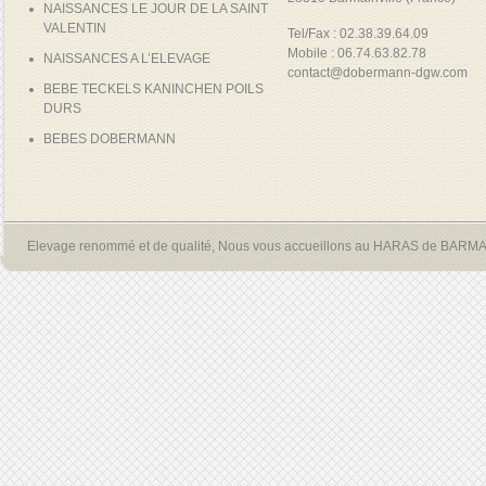
NAISSANCES LE JOUR DE LA SAINT
VALENTIN
Tel/Fax : 02.38.39.64.09
Mobile : 06.74.63.82.78
NAISSANCES A L’ELEVAGE
contact@dobermann-dgw.com
BEBE TECKELS KANINCHEN POILS
DURS
BEBES DOBERMANN
Elevage renommé et de qualité, Nous vous accueillons au HARAS de BARM