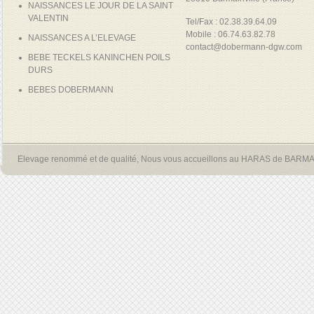
NAISSANCES LE JOUR DE LA SAINT
VALENTIN
Tel/Fax : 02.38.39.64.09
Mobile : 06.74.63.82.78
NAISSANCES A L’ELEVAGE
contact@dobermann-dgw.com
BEBE TECKELS KANINCHEN POILS
DURS
BEBES DOBERMANN
Elevage renommé et de qualité, Nous vous accueillons au HARAS de BARM