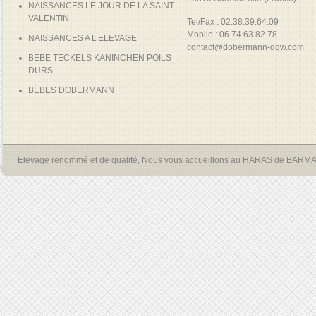
NAISSANCES LE JOUR DE LA SAINT
VALENTIN
Tel/Fax : 02.38.39.64.09
Mobile : 06.74.63.82.78
NAISSANCES A L’ELEVAGE
contact@dobermann-dgw.com
BEBE TECKELS KANINCHEN POILS
DURS
BEBES DOBERMANN
Elevage renommé et de qualité, Nous vous accueillons au HARAS de BARM