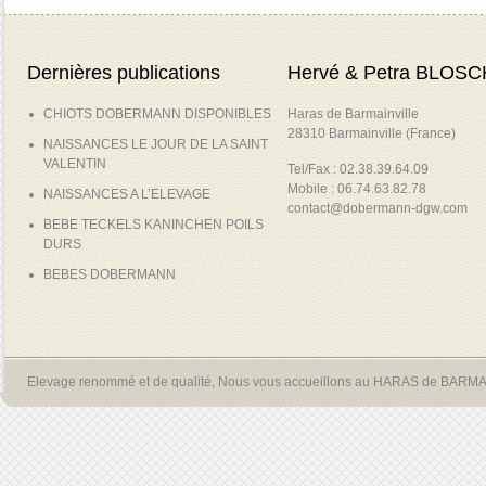
Dernières publications
Hervé & Petra BLOSC
CHIOTS DOBERMANN DISPONIBLES
Haras de Barmainville
28310 Barmainville (France)
NAISSANCES LE JOUR DE LA SAINT
VALENTIN
Tel/Fax : 02.38.39.64.09
Mobile : 06.74.63.82.78
NAISSANCES A L’ELEVAGE
contact@dobermann-dgw.com
BEBE TECKELS KANINCHEN POILS
DURS
BEBES DOBERMANN
Elevage renommé et de qualité, Nous vous accueillons au HARAS de BARM