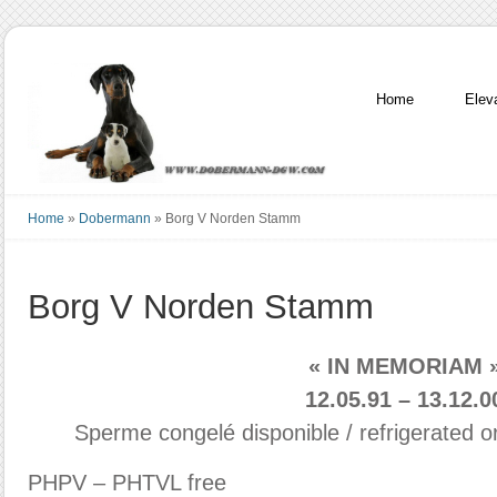
Home
Elev
Home
»
Dobermann
»
Borg V Norden Stamm
Borg V Norden Stamm
« IN MEMORIAM 
12.05.91 – 13.12.0
Sperme congelé disponible / refrigerated o
PHPV – PHTVL free