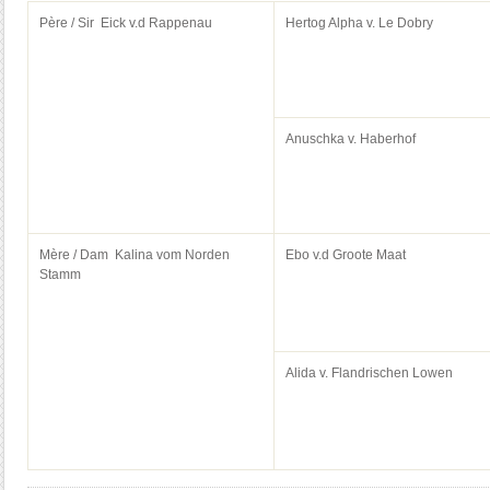
Père / Sir Eick v.d Rappenau
Hertog Alpha v. Le Dobry
Anuschka v. Haberhof
Mère / Dam Kalina vom Norden
Ebo v.d Groote Maat
Stamm
Alida v. Flandrischen Lowen