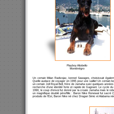
Playboy Altobello
Monténégro
Un certain Milan Radivojac, kennel Sawages, choisissait égale
Quelle audace de voyager en 1995 pour une saillie! Un certain 
un certain Joll Royal Bell, frère de Jamaha suivi quelques années
recherche d’une identité forte et rapide de Gagnant. Le cycle
1990, le coup d’envoi fut donné par la croate Jamaha mais le reb
un magnifique doublé père/fille : Baron Nike Renewal fut sacré 
produits de l'Est, Baron Nike né chez Dragan Simic et Alabama né